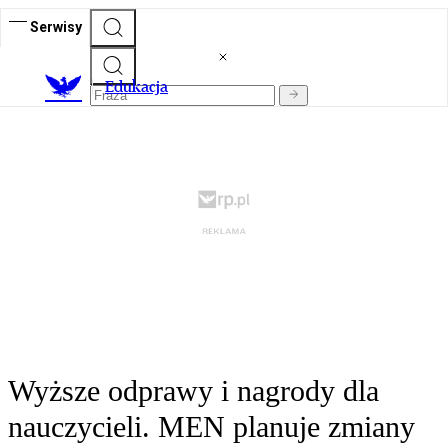
Serwisy
E
dukacja
Wyższe odprawy i nagrody dla
nauczycieli. MEN planuje zmiany