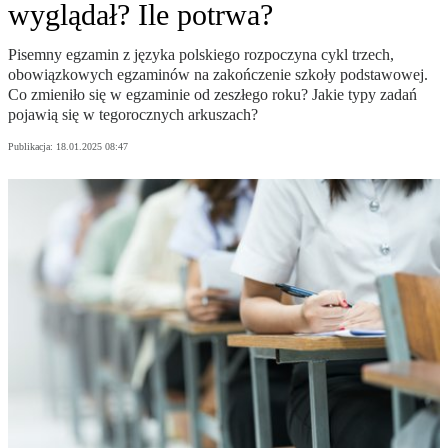
wyglądał? Ile potrwa?
Pisemny egzamin z języka polskiego rozpoczyna cykl trzech,
obowiązkowych egzaminów na zakończenie szkoły podstawowej.
Co zmieniło się w egzaminie od zeszłego roku? Jakie typy zadań
pojawią się w tegorocznych arkuszach?
Publikacja:
18.01.2025 08:47