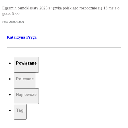
Egzamin ósmoklasisty 2025 z języka polskiego rozpocznie się 13 maja o
godz. 9:00.
Foto: Adobe Stock
Katarzyna Pryga
Powiązane
Polecane
Najnowsze
Tagi