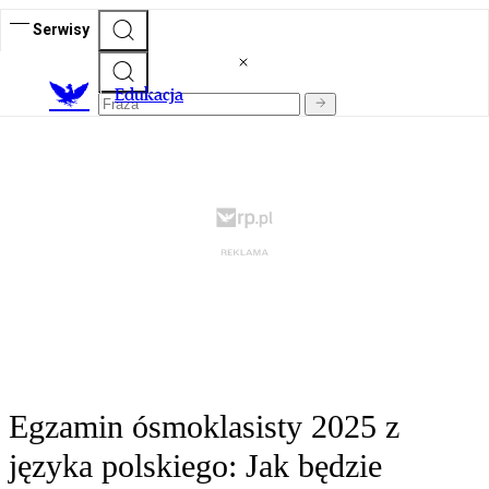
Serwisy
E
dukacja
Egzamin ósmoklasisty 2025 z
języka polskiego: Jak będzie