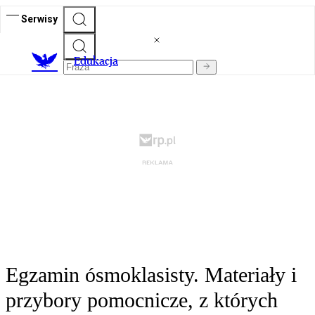
Serwisy
E
dukacja
Egzamin ósmoklasisty. Materiały i
przybory pomocnicze, z których