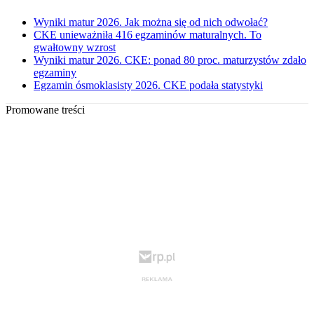
Wyniki matur 2026. Jak można się od nich odwołać?
CKE unieważniła 416 egzaminów maturalnych. To
gwałtowny wzrost
Wyniki matur 2026. CKE: ponad 80 proc. maturzystów zdało
egzaminy
Egzamin ósmoklasisty 2026. CKE podała statystyki
Promowane treści