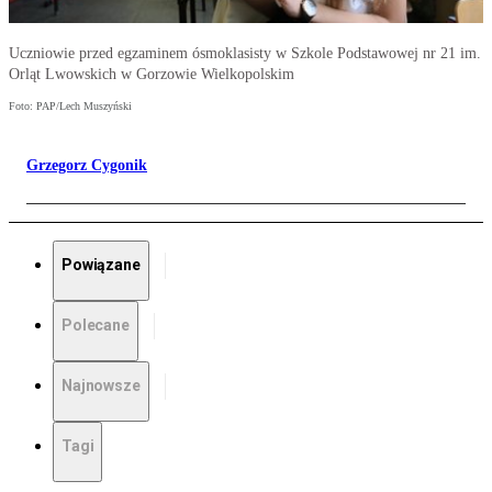
Uczniowie przed egzaminem ósmoklasisty w Szkole Podstawowej nr 21 im.
Orląt Lwowskich w Gorzowie Wielkopolskim
Foto: PAP/Lech Muszyński
Grzegorz Cygonik
Powiązane
Polecane
Najnowsze
Tagi