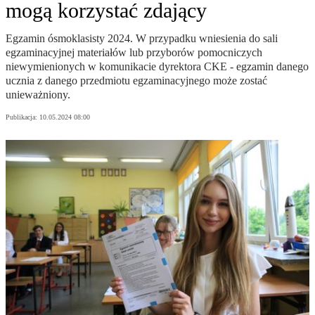
mogą korzystać zdający
Egzamin ósmoklasisty 2024. W przypadku wniesienia do sali
egzaminacyjnej materiałów lub przyborów pomocniczych
niewymienionych w komunikacie dyrektora CKE - egzamin danego
ucznia z danego przedmiotu egzaminacyjnego może zostać
unieważniony.
Publikacja:
10.05.2024 08:00