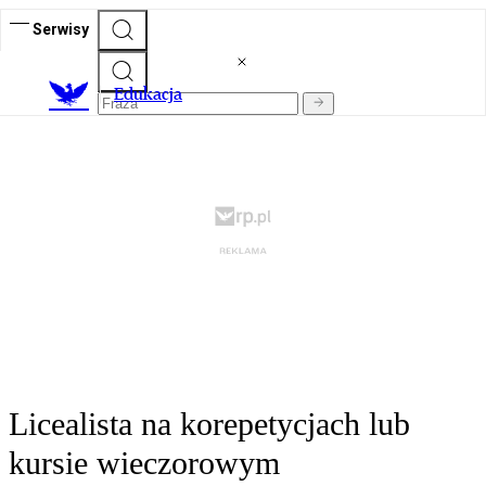
Serwisy
E
dukacja
Licealista na korepetycjach lub
kursie wieczorowym