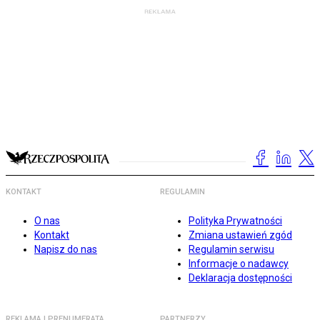
KONTAKT
REGULAMIN
O nas
Polityka Prywatności
Kontakt
Zmiana ustawień zgód
Napisz do nas
Regulamin serwisu
Informacje o nadawcy
Deklaracja dostępności
REKLAMA I PRENUMERATA
PARTNERZY