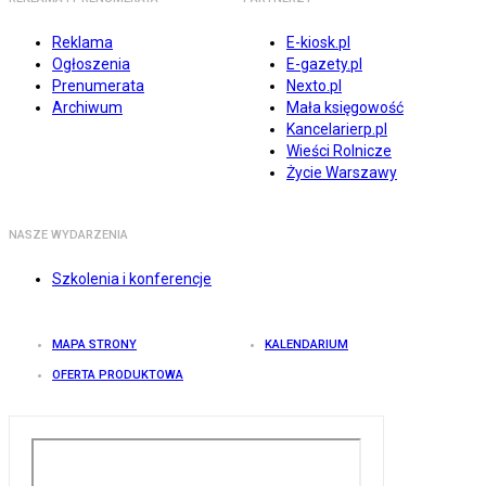
Reklama
E-kiosk.pl
Ogłoszenia
E-gazety.pl
Prenumerata
Nexto.pl
Archiwum
Mała księgowość
Kancelarierp.pl
Wieści Rolnicze
Życie Warszawy
NASZE WYDARZENIA
Szkolenia i konferencje
MAPA STRONY
KALENDARIUM
OFERTA PRODUKTOWA