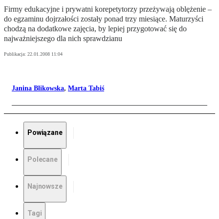
Firmy edukacyjne i prywatni korepetytorzy przeżywają oblężenie –
do egzaminu dojrzałości zostały ponad trzy miesiące. Maturzyści
chodzą na dodatkowe zajęcia, by lepiej przygotować się do
najważniejszego dla nich sprawdzianu
Publikacja:
22.01.2008 11:04
Janina Blikowska
,
Marta Tabiś
Powiązane
Polecane
Najnowsze
Tagi