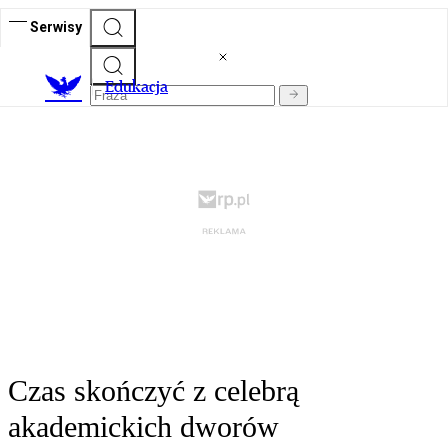
Serwisy
E
dukacja
Czas skończyć z celebrą
akademickich dworów