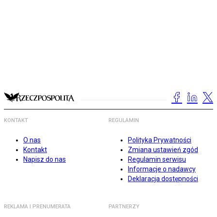
KONTAKT
REGULAMIN
O nas
Polityka Prywatności
Kontakt
Zmiana ustawień zgód
Napisz do nas
Regulamin serwisu
Informacje o nadawcy
Deklaracja dostępności
REKLAMA I PRENUMERATA
PARTNERZY