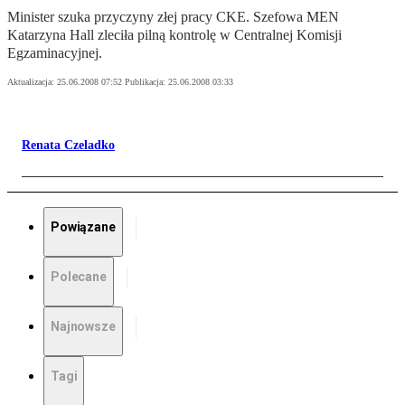
Minister szuka przyczyny złej pracy CKE. Szefowa MEN
Katarzyna Hall zleciła pilną kontrolę w Centralnej Komisji
Egzaminacyjnej.
Aktualizacja:
25.06.2008 07:52
Publikacja:
25.06.2008 03:33
Renata Czeladko
Powiązane
Polecane
Najnowsze
Tagi