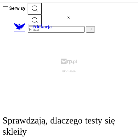
Serwisy
E
dukacja
Sprawdzają, dlaczego testy się
skleiły