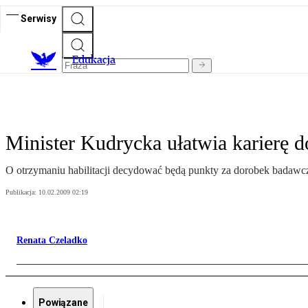
Serwisy
E
dukacja
Minister Kudrycka ułatwia karierę 
O otrzymaniu habilitacji decydować będą punkty za dorobek badawcz
Publikacja:
10.02.2009 02:19
Renata Czeladko
Powiązane