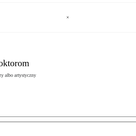
doktorom
y albo artystyczny