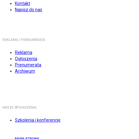
Kontakt
Napisz do nas
REKLAMA I PRENUMERATA
Reklama
Ogłoszenia
Prenumerata
Archiwum
NASZE WYDARZENIA
Szkolenia i konferencje
MAPA STRONY