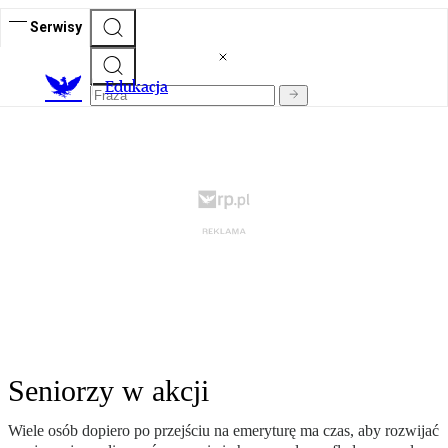
Serwisy
E
dukacja
Seniorzy w akcji
Wiele osób dopiero po przejściu na emeryturę ma czas, aby rozwijać