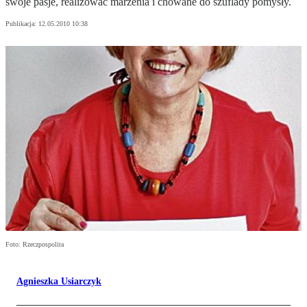
swoje pasje, realizować marzenia i chowane do szuflady pomysły.
Publikacja:
12.05.2010 10:38
Foto: Rzeczpospolita
Agnieszka Usiarczyk