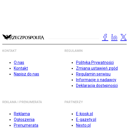
KONTAKT
REGULAMIN
O nas
Polityka Prywatności
Kontakt
Zmiana ustawień zgód
Napisz do nas
Regulamin serwisu
Informacje o nadawcy
Deklaracja dostępności
REKLAMA I PRENUMERATA
PARTNERZY
Reklama
E-kiosk.pl
Ogłoszenia
E-gazety.pl
Prenumerata
Nexto.pl