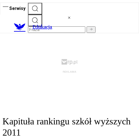
Serwisy
E
dukacja
Kapituła rankingu szkół wyższych
2011