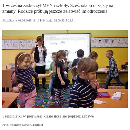
1 września zaskoczył MEN i szkoły. Sześciolatki uczą się na
zmiany. Rodzice próbują jeszcze załatwiać im odroczenia.
Aktualizacja:
03.09.2015 16:10
Publikacja:
02.09.2015 21:31
Sześciolatki w pierwszej klasie uczą się poprzez zabawę
Foto: Fotorzepa/Robert Gardziński