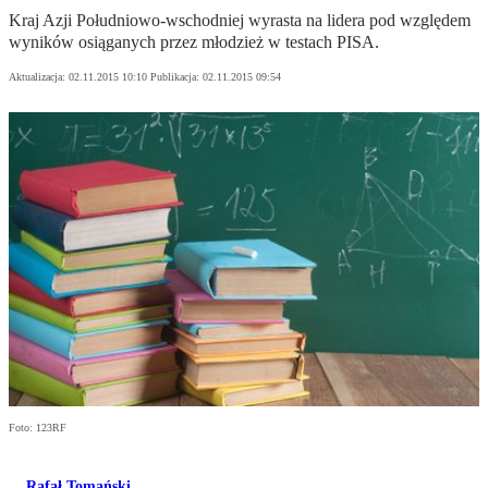
Kraj Azji Południowo-wschodniej wyrasta na lidera pod względem
wyników osiąganych przez młodzież w testach PISA.
Aktualizacja:
02.11.2015 10:10
Publikacja:
02.11.2015 09:54
Foto: 123RF
Rafał Tomański