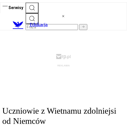
Serwisy
E
dukacja
Uczniowie z Wietnamu zdolniejsi
od Niemców