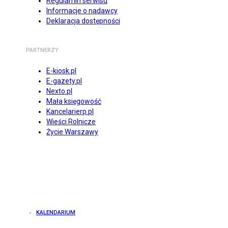
Regulamin serwisu
Informacje o nadawcy
Deklaracja dostępności
PARTNERZY
E-kiosk.pl
E-gazety.pl
Nexto.pl
Mała księgowość
Kancelarierp.pl
Wieści Rolnicze
Życie Warszawy
KALENDARIUM