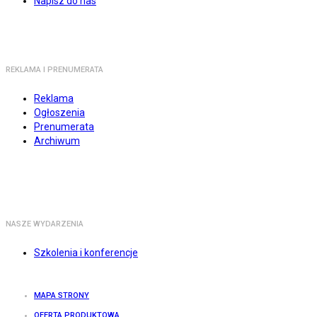
Napisz do nas
REKLAMA I PRENUMERATA
Reklama
Ogłoszenia
Prenumerata
Archiwum
NASZE WYDARZENIA
Szkolenia i konferencje
MAPA STRONY
OFERTA PRODUKTOWA