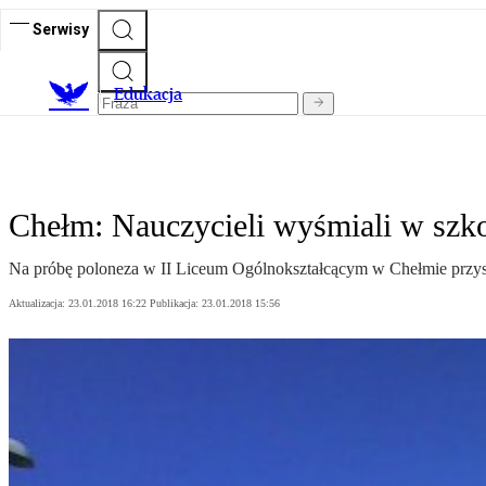
Serwisy
E
dukacja
Chełm: Nauczycieli wyśmiali w szko
Na próbę poloneza w II Liceum Ogólnokształcącym w Chełmie przysze
Aktualizacja:
23.01.2018 16:22
Publikacja:
23.01.2018 15:56