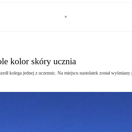
le kolor skóry ucznia
dł kolega jednej z uczennic. Na miejscu nastolatek został wyśmiany p