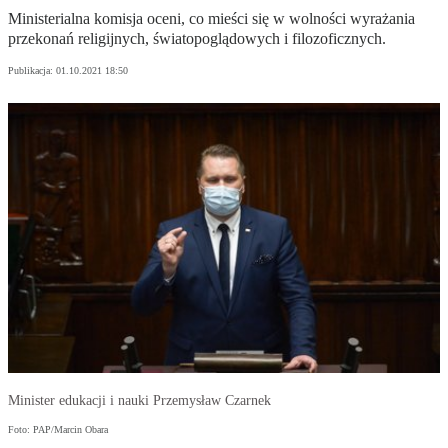
Ministerialna komisja oceni, co mieści się w wolności wyrażania
przekonań religijnych, światopoglądowych i filozoficznych.
Publikacja:
01.10.2021 18:50
Minister edukacji i nauki Przemysław Czarnek
Foto: PAP/Marcin Obara