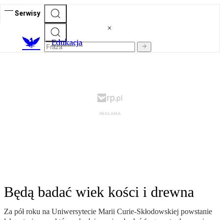
Serwisy
E
dukacja
Będą badać wiek kości i drewna
Za pół roku na Uniwersytecie Marii Curie-Skłodowskiej powstanie