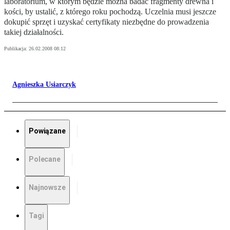
laboratorium, w którym będzie można badać fragmenty drewna i
kości, by ustalić, z którego roku pochodzą. Uczelnia musi jeszcze
dokupić sprzęt i uzyskać certyfikaty niezbędne do prowadzenia
takiej działalności.
Publikacja:
26.02.2008 08:12
Agnieszka Usiarczyk
Powiązane
Polecane
Najnowsze
Tagi