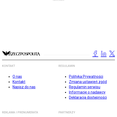
KONTAKT
REGULAMIN
O nas
Polityka Prywatności
Kontakt
Zmiana ustawień zgód
Napisz do nas
Regulamin serwisu
Informacje o nadawcy
Deklaracja dostępności
REKLAMA I PRENUMERATA
PARTNERZY