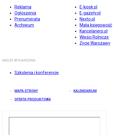
Reklama
E-kiosk.pl
Ogłoszenia
E-gazety.pl
Prenumerata
Nexto.pl
Archiwum
Mała księgowość
Kancelarierp.pl
Wieści Rolnicze
Życie Warszawy
NASZE WYDARZENIA
Szkolenia i konferencje
MAPA STRONY
KALENDARIUM
OFERTA PRODUKTOWA