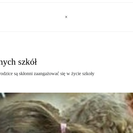
nych szkół
rodzice są skłonni zaangażować się w życie szkoły