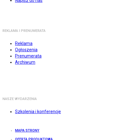
Napisz do nas
REKLAMA I PRENUMERATA
Reklama
Ogłoszenia
Prenumerata
Archiwum
NASZE WYDARZENIA
Szkolenia i konferencje
MAPA STRONY
OFERTA PRODUKTOWA