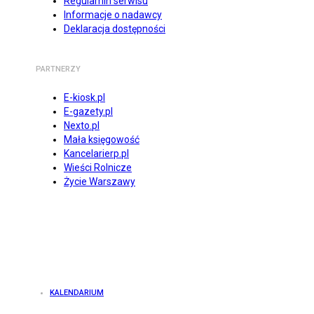
Regulamin serwisu
Informacje o nadawcy
Deklaracja dostępności
PARTNERZY
E-kiosk.pl
E-gazety.pl
Nexto.pl
Mała księgowość
Kancelarierp.pl
Wieści Rolnicze
Życie Warszawy
KALENDARIUM