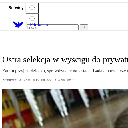
Serwisy
E
dukacja
Ostra selekcja w wyścigu do prywat
Zanim przyjmą dziecko, sprawdzają je na testach. Badają nawet, czy 
Aktualizacja:
13.03.2008 10:15
Publikacja:
13.03.2008 03:52