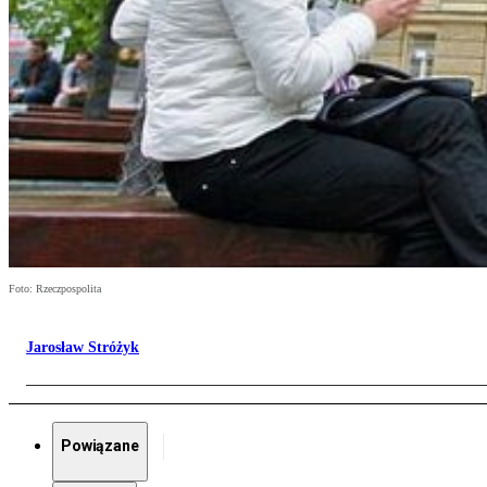
Foto: Rzeczpospolita
Jarosław Stróżyk
Powiązane