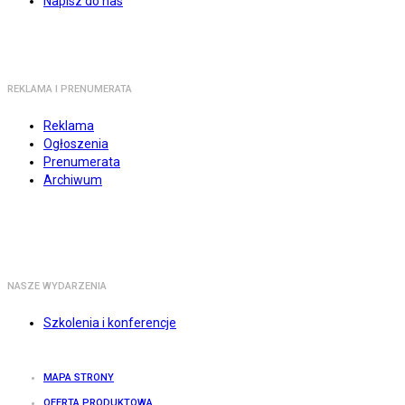
Napisz do nas
REKLAMA I PRENUMERATA
Reklama
Ogłoszenia
Prenumerata
Archiwum
NASZE WYDARZENIA
Szkolenia i konferencje
MAPA STRONY
OFERTA PRODUKTOWA