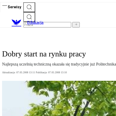
Serwisy
E
dukacja
Dobry start na rynku pracy
Najlepszą uczelnią techniczną okazała się tradycyjnie już Politechni
Aktualizacja:
07.05.2008 13:11
Publikacja:
07.05.2008 13:10