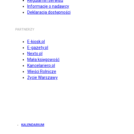
Regulamin serwisu
Informacje o nadawcy
Deklaracja dostępności
PARTNERZY
E-kiosk.pl
E-gazety.pl
Nexto.pl
Mała księgowość
Kancelarierp.pl
Wieści Rolnicze
Życie Warszawy
KALENDARIUM