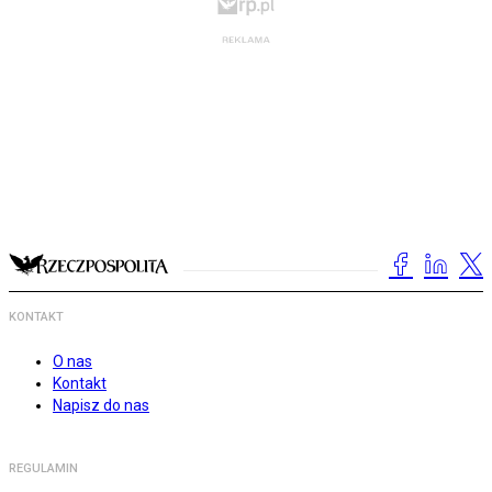
KONTAKT
O nas
Kontakt
Napisz do nas
REGULAMIN