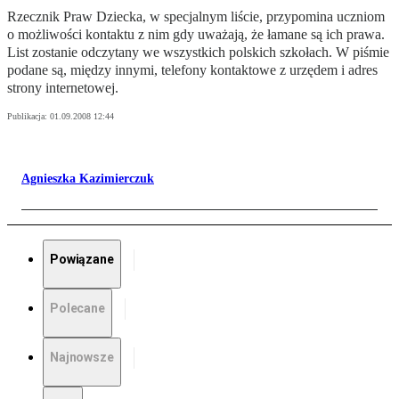
Rzecznik Praw Dziecka, w specjalnym liście, przypomina uczniom
o możliwości kontaktu z nim gdy uważają, że łamane są ich prawa.
List zostanie odczytany we wszystkich polskich szkołach. W piśmie
podane są, między innymi, telefony kontaktowe z urzędem i adres
strony internetowej.
Publikacja:
01.09.2008 12:44
Agnieszka Kazimierczuk
Powiązane
Polecane
Najnowsze