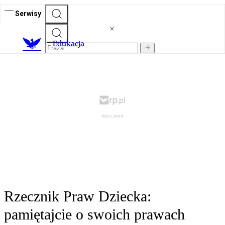
Serwisy
E
dukacja
Rzecznik Praw Dziecka:
pamiętajcie o swoich prawach