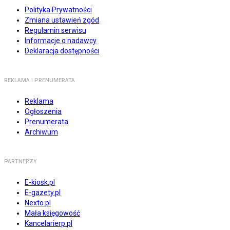
Polityka Prywatności
Zmiana ustawień zgód
Regulamin serwisu
Informacje o nadawcy
Deklaracja dostępności
REKLAMA I PRENUMERATA
Reklama
Ogłoszenia
Prenumerata
Archiwum
PARTNERZY
E-kiosk.pl
E-gazety.pl
Nexto.pl
Mała księgowość
Kancelarierp.pl