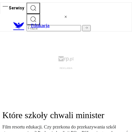
Serwisy
E
dukacja
Które szkoły chwali minister
Film resortu edukacji. Czy przekona do przekazywania szkół