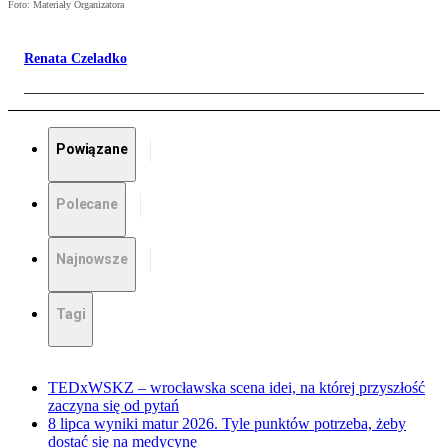
Foto: Materiały Organizatora
Renata Czeladko
Powiązane
Polecane
Najnowsze
Tagi
TEDxWSKZ – wrocławska scena idei, na której przyszłość
zaczyna się od pytań
8 lipca wyniki matur 2026. Tyle punktów potrzeba, żeby
dostać się na medycynę