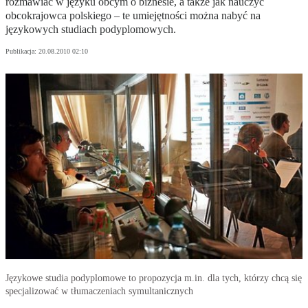
rozmawiać w języku obcym o biznesie, a także jak nauczyć
obcokrajowca polskiego – te umiejętności można nabyć na
językowych studiach podyplomowych.
Publikacja:
20.08.2010 02:10
Językowe studia podyplomowe to propozycja m.in. dla tych, którzy chcą się
specjalizować w tłumaczeniach symultanicznych