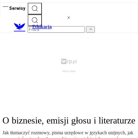
Serwisy
E
dukacja
O biznesie, emisji głosu i literaturze
Jak tłumaczyć rozmowy, pisma urzędowe w językach unijnych, jak