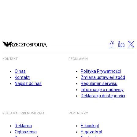
KONTAKT
REGULAMIN
O nas
Polityka Prywatności
Kontakt
Zmiana ustawień zgód
Napisz do nas
Regulamin serwisu
Informacje o nadawcy
Deklaracja dostępności
REKLAMA I PRENUMERATA
PARTNERZY
Reklama
E-kiosk.pl
Ogłoszenia
E-gazety.pl