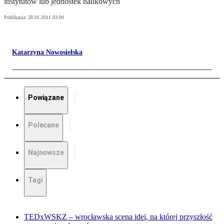
instytutów lub jednostek naukowych
Publikacja:
28.01.2011 03:00
Katarzyna Nowosielska
Powiązane
Polecane
Najnowsze
Tagi
TEDxWSKZ – wrocławska scena idei, na której przyszłość