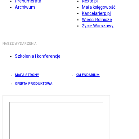
Prenumerata
Nexto.pl
Archiwum
Mała księgowość
Kancelarierp.pl
Wieści Rolnicze
Życie Warszawy
NASZE WYDARZENIA
Szkolenia i konferencje
MAPA STRONY
KALENDARIUM
OFERTA PRODUKTOWA