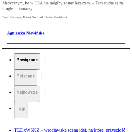
Medycznym, bo w USA nie mógłby zostać lekarzem. – Tam studia są za
drogie – tłumaczy
Foto: Fotorzepa, Robert Gardziński Robert Gardziński
Agnieszka Niewińska
Powiązane
Polecane
Najnowsze
Tagi
TEDxWSKZ – wrocławska scena idei, na której przyszłość