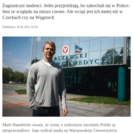
Zagraniczni studenci. Jedni przyjeżdżają, bo zakochali się w Polsce.
Inni ze względu na niższe czesne. Ale wciąż jest ich mniej niż w
Czechach czy na Węgrzech
Publikacja:
19.05.2011 01:01
Mark Hansdorfer uważa, że oceny o rzekomym zacofaniu Polski są
niesprawiedliwe. Sam wybrał studia na Warszawskim Uniwersytecie