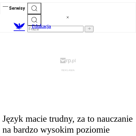
Serwisy
E
dukacja
Język macie trudny, za to nauczanie
na bardzo wysokim poziomie