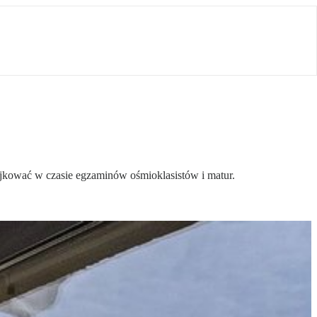
jkować w czasie egzaminów ośmioklasistów i matur.