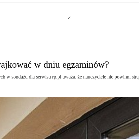
trajkować w dniu egzaminów?
w sondażu dla serwisu rp.pl uważa, że nauczyciele nie powinni stra