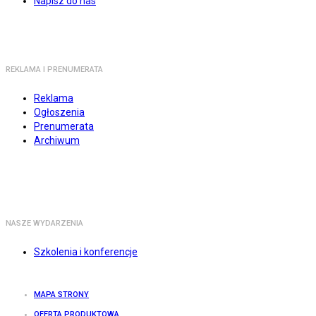
Napisz do nas
REKLAMA I PRENUMERATA
Reklama
Ogłoszenia
Prenumerata
Archiwum
NASZE WYDARZENIA
Szkolenia i konferencje
MAPA STRONY
OFERTA PRODUKTOWA