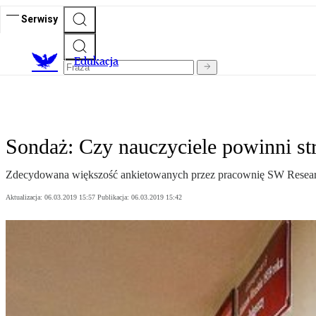
Serwisy
E
dukacja
Sondaż: Czy nauczyciele powinni s
Zdecydowana większość ankietowanych przez pracownię SW Research 
Aktualizacja:
06.03.2019 15:57
Publikacja:
06.03.2019 15:42