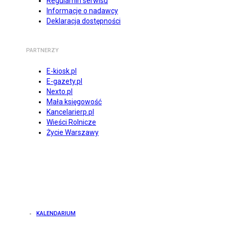
Regulamin serwisu
Informacje o nadawcy
Deklaracja dostępności
PARTNERZY
E-kiosk.pl
E-gazety.pl
Nexto.pl
Mała księgowość
Kancelarierp.pl
Wieści Rolnicze
Życie Warszawy
KALENDARIUM