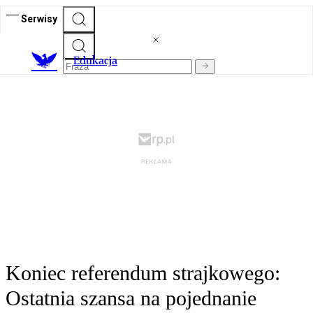
Serwisy
E
dukacja
Koniec referendum strajkowego:
Ostatnia szansa na pojednanie