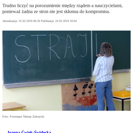
Trudno liczyć na porozumienie między rządem a nauczycielami,
ponieważ żadna ze stron nie jest skłonna do kompromisu.
Aktualizacja:
25.03.2019 06:26
Publikacja:
24.03.2019 18:04
Foto: Fotorzepa/ Marian Zubrzycki
Joanna Ćwiek-Świdecka