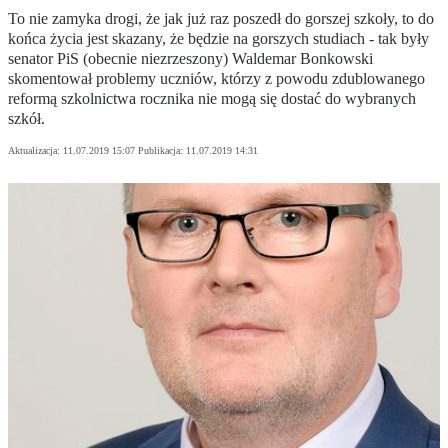
To nie zamyka drogi, że jak już raz poszedł do gorszej szkoły, to do
końca życia jest skazany, że będzie na gorszych studiach - tak były
senator PiS (obecnie niezrzeszony) Waldemar Bonkowski
skomentował problemy uczniów, którzy z powodu zdublowanego
reformą szkolnictwa rocznika nie mogą się dostać do wybranych
szkół.
Aktualizacja:
11.07.2019 15:07
Publikacja:
11.07.2019 14:31