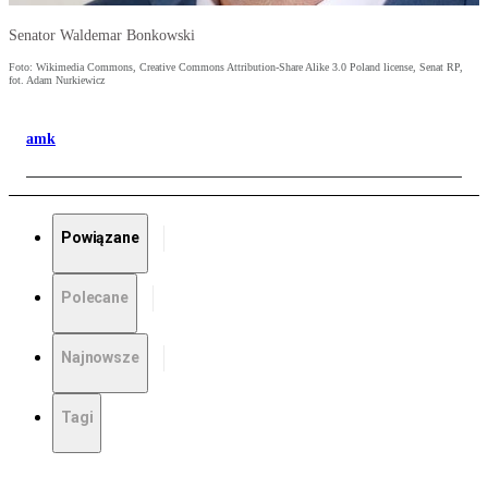
Senator Waldemar Bonkowski
Foto: Wikimedia Commons, Creative Commons Attribution-Share Alike 3.0 Poland license, Senat RP,
fot. Adam Nurkiewicz
amk
Powiązane
Polecane
Najnowsze
Tagi