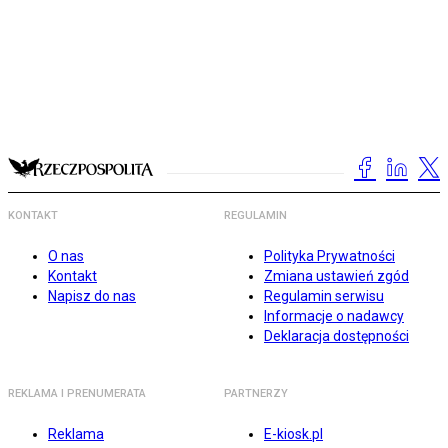
KONTAKT
REGULAMIN
O nas
Polityka Prywatności
Kontakt
Zmiana ustawień zgód
Napisz do nas
Regulamin serwisu
Informacje o nadawcy
Deklaracja dostępności
REKLAMA I PRENUMERATA
PARTNERZY
Reklama
E-kiosk.pl