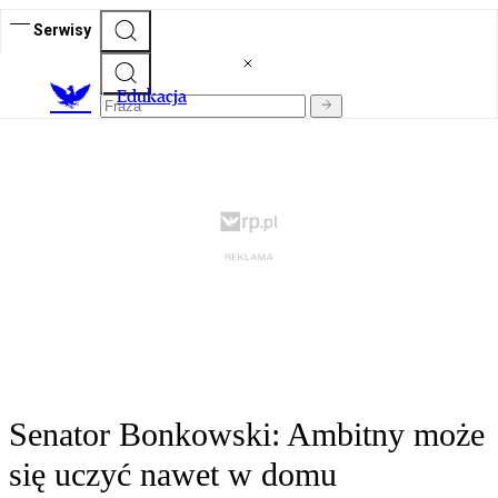
Serwisy
E
dukacja
Senator Bonkowski: Ambitny może
się uczyć nawet w domu