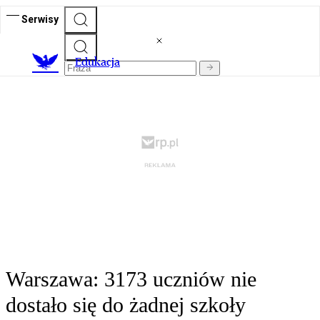
Serwisy
E
dukacja
Warszawa: 3173 uczniów nie
dostało się do żadnej szkoły