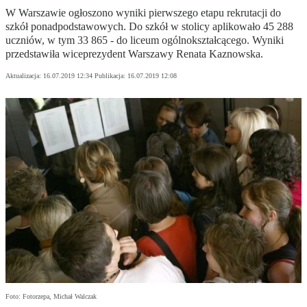
W Warszawie ogłoszono wyniki pierwszego etapu rekrutacji do
szkół ponadpodstawowych. Do szkół w stolicy aplikowało 45 288
uczniów, w tym 33 865 - do liceum ogólnokształcącego. Wyniki
przedstawiła wiceprezydent Warszawy Renata Kaznowska.
Aktualizacja:
16.07.2019 12:34
Publikacja:
16.07.2019 12:08
Foto: Fotorzepa, Michał Walczak