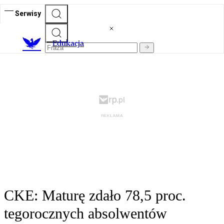
Serwisy
E
dukacja
CKE: Maturę zdało 78,5 proc.
tegorocznych absolwentów