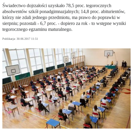
Świadectwo dojrzałości uzyskało 78,5 proc. tegorocznych
absolwentów szkół ponadgimnazjalnych; 14,8 proc. abiturientów,
którzy nie zdali jednego przedmiotu, ma prawo do poprawki w
sierpniu; pozostali - 6,7 proc. - dopiero za rok - to wstępne wyniki
tegorocznego egzaminu maturalnego.
Publikacja:
30.06.2017 11:51