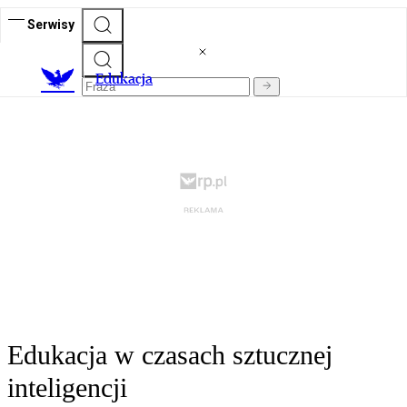
Serwisy
E
dukacja
Edukacja w czasach sztucznej
inteligencji