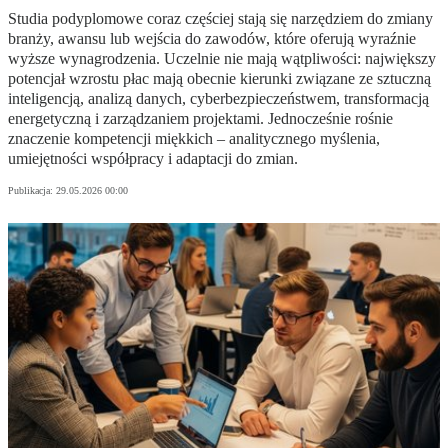
Studia podyplomowe coraz częściej stają się narzędziem do zmiany
branży, awansu lub wejścia do zawodów, które oferują wyraźnie
wyższe wynagrodzenia. Uczelnie nie mają wątpliwości: największy
potencjał wzrostu płac mają obecnie kierunki związane ze sztuczną
inteligencją, analizą danych, cyberbezpieczeństwem, transformacją
energetyczną i zarządzaniem projektami. Jednocześnie rośnie
znaczenie kompetencji miękkich – analitycznego myślenia,
umiejętności współpracy i adaptacji do zmian.
Publikacja:
29.05.2026 00:00