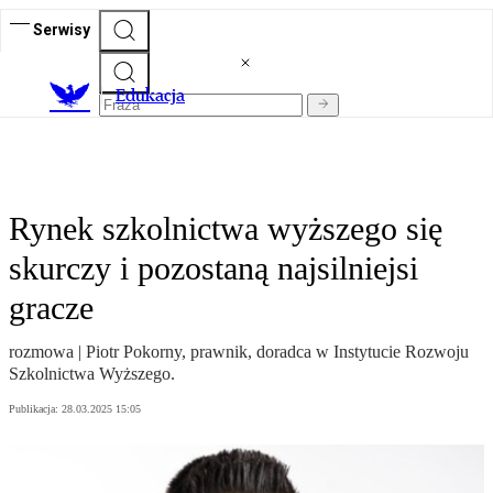
Serwisy
E
dukacja
Rynek szkolnictwa wyższego się
skurczy i pozostaną najsilniejsi
gracze
rozmowa | Piotr Pokorny, prawnik, doradca w Instytucie Rozwoju
Szkolnictwa Wyższego.
Publikacja:
28.03.2025 15:05