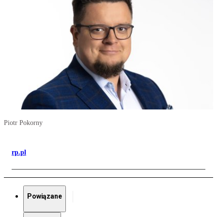
Piotr Pokorny
rp.pl
Powiązane