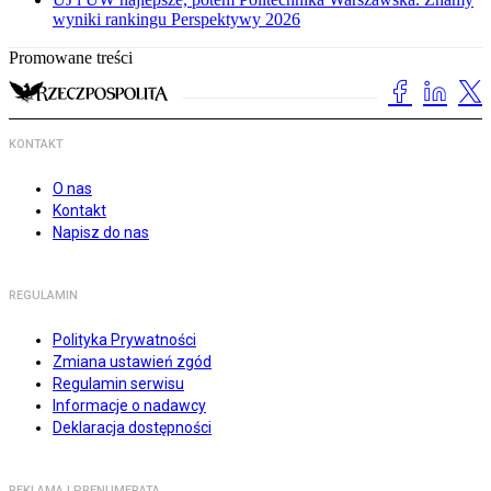
wyniki rankingu Perspektywy 2026
Promowane treści
KONTAKT
O nas
Kontakt
Napisz do nas
REGULAMIN
Polityka Prywatności
Zmiana ustawień zgód
Regulamin serwisu
Informacje o nadawcy
Deklaracja dostępności
REKLAMA I PRENUMERATA