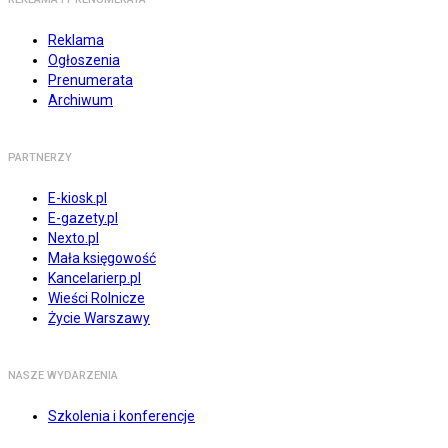
Reklama
Ogłoszenia
Prenumerata
Archiwum
PARTNERZY
E-kiosk.pl
E-gazety.pl
Nexto.pl
Mała księgowość
Kancelarierp.pl
Wieści Rolnicze
Życie Warszawy
NASZE WYDARZENIA
Szkolenia i konferencje