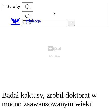
Serwisy
E
dukacja
Badał kaktusy, zrobił doktorat w
mocno zaawansowanym wieku