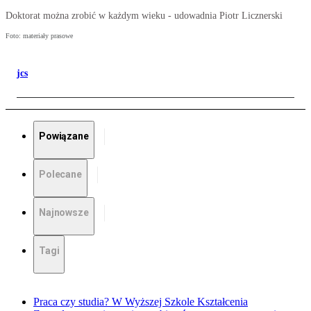
Doktorat można zrobić w każdym wieku - udowadnia Piotr Licznerski
Foto: materiały prasowe
jcs
Powiązane
Polecane
Najnowsze
Tagi
Praca czy studia? W Wyższej Szkole Kształcenia