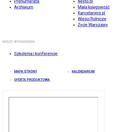
Prenumerata
Nexto.pl
Archiwum
Mała księgowość
Kancelarierp.pl
Wieści Rolnicze
Życie Warszawy
NASZE WYDARZENIA
Szkolenia i konferencje
MAPA STRONY
KALENDARIUM
OFERTA PRODUKTOWA