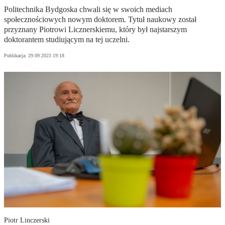
Politechnika Bydgoska chwali się w swoich mediach
społecznościowych nowym doktorem. Tytuł naukowy został
przyznany Piotrowi Licznerskiemu, który był najstarszym
doktorantem studiującym na tej uczelni.
Publikacja:
29.09.2023 19:18
Piotr Linczerski