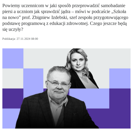
Powiemy uczennicom w jaki sposób przeprowadzić samobadanie
piersi a uczniom jak sprawdzić jądra – mówi w podcaście „Szkoła
na nowo” prof. Zbigniew Izdebski, szef zespołu przygotowującego
podstawę programową z edukacji zdrowotnej. Czego jeszcze będą
się uczyły?
Publikacja:
27.11.2024 08:00