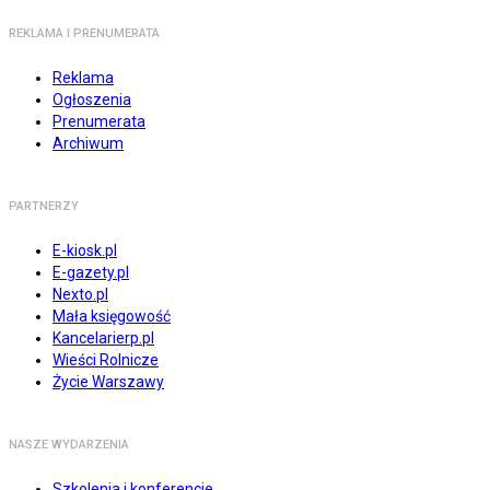
REKLAMA I PRENUMERATA
Reklama
Ogłoszenia
Prenumerata
Archiwum
PARTNERZY
E-kiosk.pl
E-gazety.pl
Nexto.pl
Mała księgowość
Kancelarierp.pl
Wieści Rolnicze
Życie Warszawy
NASZE WYDARZENIA
Szkolenia i konferencje