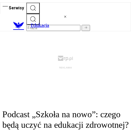
Serwisy
E
dukacja
Podcast „Szkoła na nowo”: czego
będą uczyć na edukacji zdrowotnej?