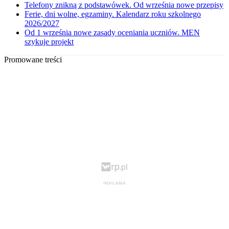
Telefony znikną z podstawówek. Od września nowe przepisy
Ferie, dni wolne, egzaminy. Kalendarz roku szkolnego
2026/2027
Od 1 września nowe zasady oceniania uczniów. MEN
szykuje projekt
Promowane treści