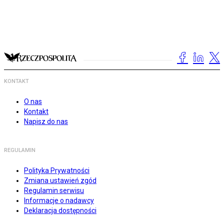
KONTAKT
O nas
Kontakt
Napisz do nas
REGULAMIN
Polityka Prywatności
Zmiana ustawień zgód
Regulamin serwisu
Informacje o nadawcy
Deklaracja dostępności