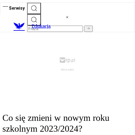
Serwisy
E
dukacja
Co się zmieni w nowym roku
szkolnym 2023/2024?