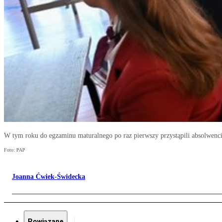
W tym roku do egzaminu maturalnego po raz pierwszy przystąpili absolwenci
Foto: PAP
Joanna Ćwiek-Świdecka
Powiązane