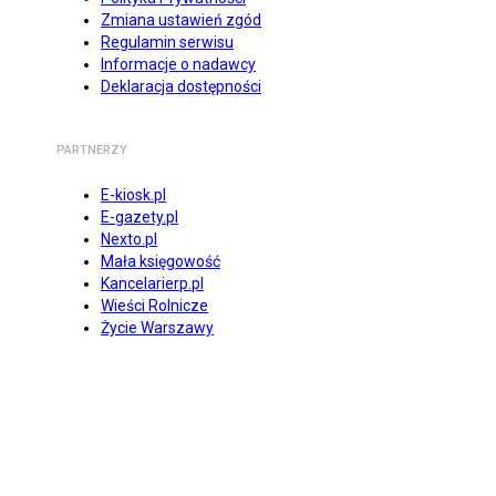
Zmiana ustawień zgód
Regulamin serwisu
Informacje o nadawcy
Deklaracja dostępności
PARTNERZY
E-kiosk.pl
E-gazety.pl
Nexto.pl
Mała księgowość
Kancelarierp.pl
Wieści Rolnicze
Życie Warszawy