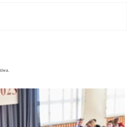
ziwa.