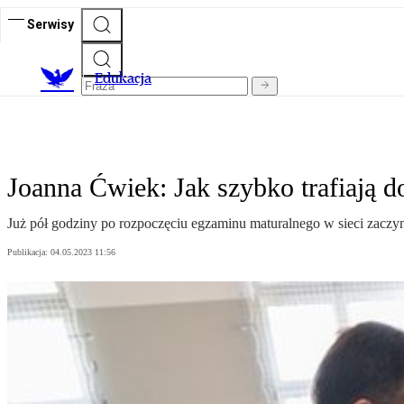
Serwisy
E
dukacja
Joanna Ćwiek: Jak szybko trafiają d
Już pół godziny po rozpoczęciu egzaminu maturalnego w sieci zaczyn
Publikacja:
04.05.2023 11:56