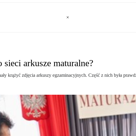
o sieci arkusze maturalne?
ały krążyć zdjęcia arkuszy egzaminacyjnych. Część z nich była prawd