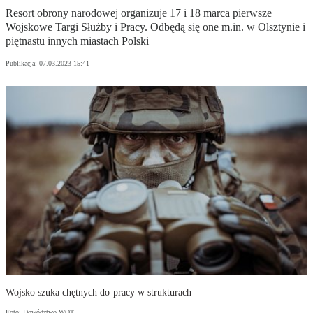
Resort obrony narodowej organizuje 17 i 18 marca pierwsze
Wojskowe Targi Służby i Pracy. Odbędą się one m.in. w Olsztynie i
piętnastu innych miastach Polski
Publikacja:
07.03.2023 15:41
Wojsko szuka chętnych do pracy w strukturach
Foto: Dowództwo WOT