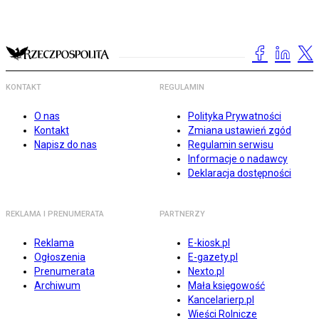
KONTAKT
REGULAMIN
O nas
Polityka Prywatności
Kontakt
Zmiana ustawień zgód
Napisz do nas
Regulamin serwisu
Informacje o nadawcy
Deklaracja dostępności
REKLAMA I PRENUMERATA
PARTNERZY
Reklama
E-kiosk.pl
Ogłoszenia
E-gazety.pl
Prenumerata
Nexto.pl
Archiwum
Mała księgowość
Kancelarierp.pl
Wieści Rolnicze