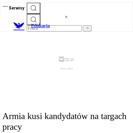
Serwisy
E
dukacja
Armia kusi kandydatów na targach
pracy