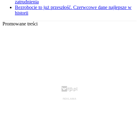
zatrudnienia
Bezrobocie to już przeszłość. Czerwcowe dane najlepsze w
historii
Promowane treści