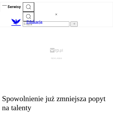
Serwisy
E
dukacja
Spowolnienie już zmniejsza popyt
na talenty