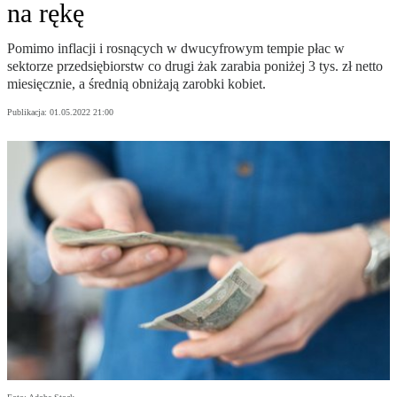
na rękę
Pomimo inflacji i rosnących w dwucyfrowym tempie płac w
sektorze przedsiębiorstw co drugi żak zarabia poniżej 3 tys. zł netto
miesięcznie, a średnią obniżają zarobki kobiet.
Publikacja:
01.05.2022 21:00