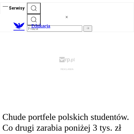
Serwisy
E
dukacja
Chude portfele polskich studentów.
Co drugi zarabia poniżej 3 tys. zł