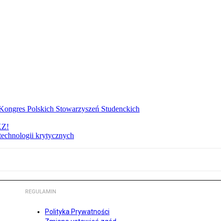
ongres Polskich Stowarzyszeń Studenckich
KZ!
technologii krytycznych
REGULAMIN
Polityka Prywatności