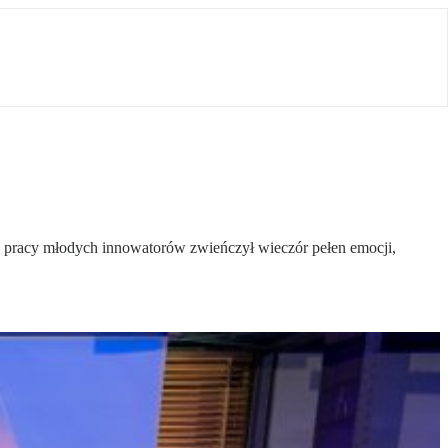
j pracy młodych innowatorów zwieńczył wieczór pełen emocji,