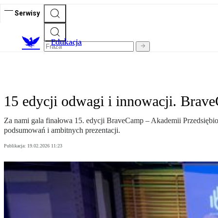
Serwisy
E
dukacja
15 edycji odwagi i innowacji. Brav
Za nami gala finałowa 15. edycji BraveCamp – Akademii Przedsiębi
podsumowań i ambitnych prezentacji.
Publikacja:
19.02.2026 11:23