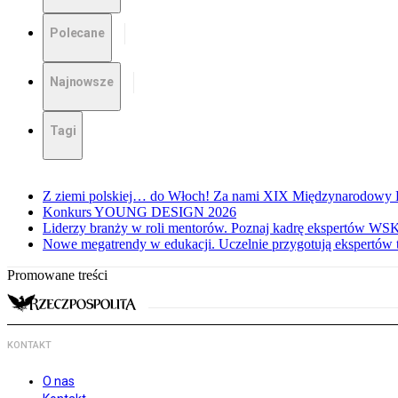
Polecane
Najnowsze
Tagi
Z ziemi polskiej… do Włoch! Za nami XIX Międzynarodowy K
Konkurs YOUNG DESIGN 2026
Liderzy branży w roli mentorów. Poznaj kadrę ekspertów WS
Nowe megatrendy w edukacji. Uczelnie przygotują ekspertów 
Promowane treści
KONTAKT
O nas