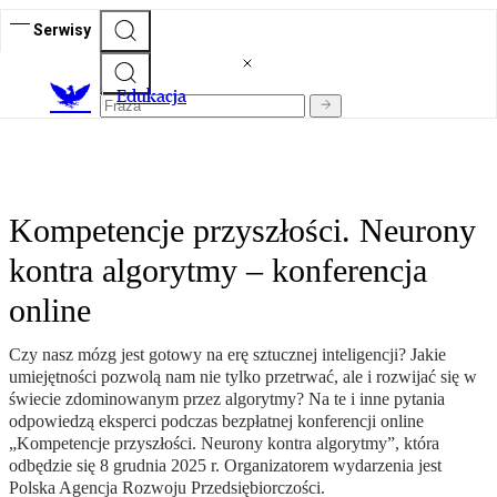
Serwisy
E
dukacja
Kompetencje przyszłości. Neurony
kontra algorytmy – konferencja
online
Czy nasz mózg jest gotowy na erę sztucznej inteligencji? Jakie
umiejętności pozwolą nam nie tylko przetrwać, ale i rozwijać się w
świecie zdominowanym przez algorytmy? Na te i inne pytania
odpowiedzą eksperci podczas bezpłatnej konferencji online
„Kompetencje przyszłości. Neurony kontra algorytmy”, która
odbędzie się 8 grudnia 2025 r. Organizatorem wydarzenia jest
Polska Agencja Rozwoju Przedsiębiorczości.