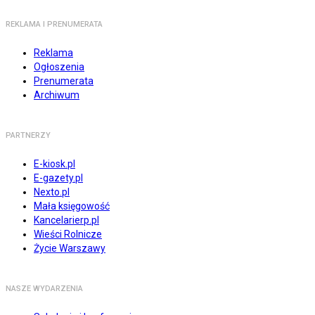
REKLAMA I PRENUMERATA
Reklama
Ogłoszenia
Prenumerata
Archiwum
PARTNERZY
E-kiosk.pl
E-gazety.pl
Nexto.pl
Mała księgowość
Kancelarierp.pl
Wieści Rolnicze
Życie Warszawy
NASZE WYDARZENIA