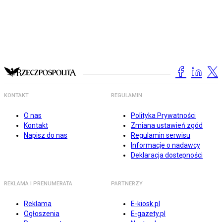
KONTAKT
REGULAMIN
O nas
Polityka Prywatności
Kontakt
Zmiana ustawień zgód
Napisz do nas
Regulamin serwisu
Informacje o nadawcy
Deklaracja dostępności
REKLAMA I PRENUMERATA
PARTNERZY
Reklama
E-kiosk.pl
Ogłoszenia
E-gazety.pl