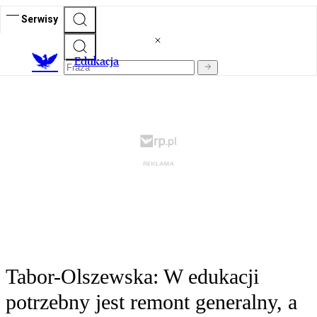
Serwisy
E
dukacja
Tabor-Olszewska: W edukacji
potrzebny jest remont generalny, a