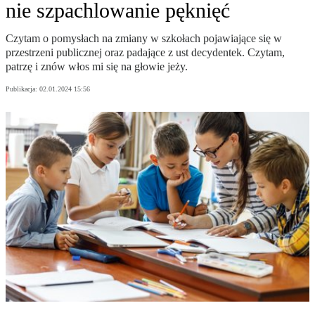
nie szpachlowanie pęknięć
Czytam o pomysłach na zmiany w szkołach pojawiające się w
przestrzeni publicznej oraz padające z ust decydentek. Czytam,
patrzę i znów włos mi się na głowie jeży.
Publikacja:
02.01.2024 15:56