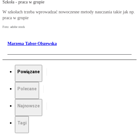
Szkoła - praca w grupie
W szkołach trzeba wprowadzać nowoczesne metody nauczania takie jak np.
praca w grupie
Foto: adobe stock
Marzena Tabor-Olszewska
Powiązane
Polecane
Najnowsze
Tagi