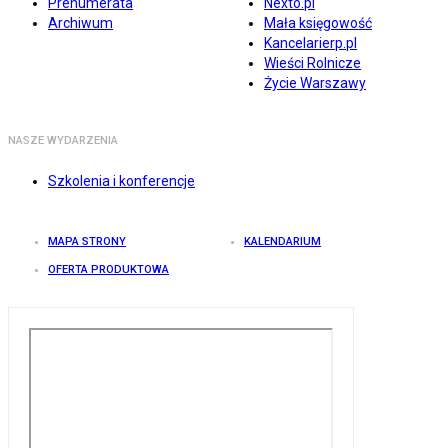
Prenumerata
Nexto.pl
Archiwum
Mała księgowość
Kancelarierp.pl
Wieści Rolnicze
Życie Warszawy
NASZE WYDARZENIA
Szkolenia i konferencje
MAPA STRONY
KALENDARIUM
OFERTA PRODUKTOWA