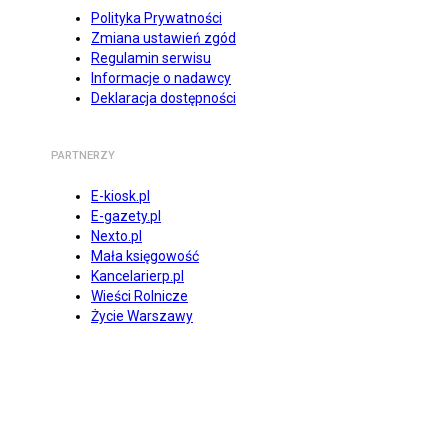
Polityka Prywatności
Zmiana ustawień zgód
Regulamin serwisu
Informacje o nadawcy
Deklaracja dostępności
PARTNERZY
E-kiosk.pl
E-gazety.pl
Nexto.pl
Mała księgowość
Kancelarierp.pl
Wieści Rolnicze
Życie Warszawy