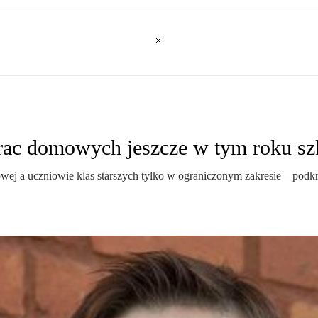
prac domowych jeszcze w tym roku s
ej a uczniowie klas starszych tylko w ograniczonym zakresie – podkr