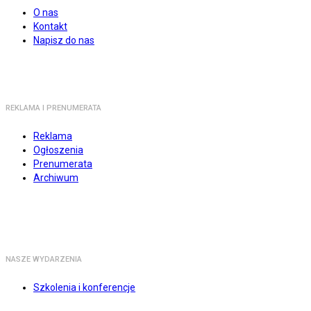
O nas
Kontakt
Napisz do nas
REKLAMA I PRENUMERATA
Reklama
Ogłoszenia
Prenumerata
Archiwum
NASZE WYDARZENIA
Szkolenia i konferencje