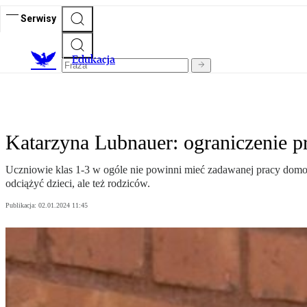
Serwisy
E
dukacja
Katarzyna Lubnauer: ograniczenie 
Uczniowie klas 1-3 w ogóle nie powinni mieć zadawanej pracy domow
odciążyć dzieci, ale też rodziców.
Publikacja:
02.01.2024 11:45