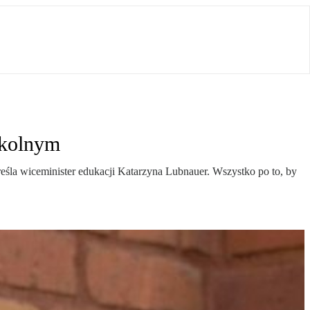
zkolnym
eśla wiceminister edukacji Katarzyna Lubnauer. Wszystko po to, by