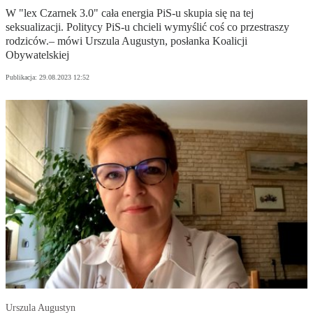
W "lex Czarnek 3.0" cała energia PiS-u skupia się na tej
seksualizacji. Politycy PiS-u chcieli wymyślić coś co przestraszy
rodziców.– mówi Urszula Augustyn, posłanka Koalicji
Obywatelskiej
Publikacja:
29.08.2023 12:52
Urszula Augustyn