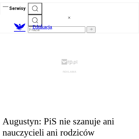
Serwisy
E
dukacja
Augustyn: PiS nie szanuje ani
nauczycieli ani rodziców