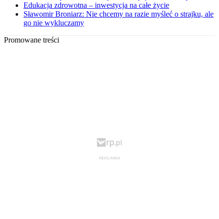
Edukacja zdrowotna – inwestycja na całe życie
Sławomir Broniarz: Nie chcemy na razie myśleć o strajku, ale
go nie wykluczamy
Promowane treści