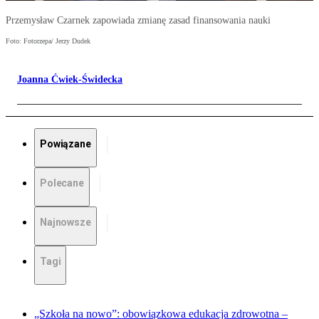
Przemysław Czarnek zapowiada zmianę zasad finansowania nauki
Foto: Fotorzepa/ Jerzy Dudek
Joanna Ćwiek-Świdecka
Powiązane
Polecane
Najnowsze
Tagi
„Szkoła na nowo”: obowiązkowa edukacja zdrowotna –