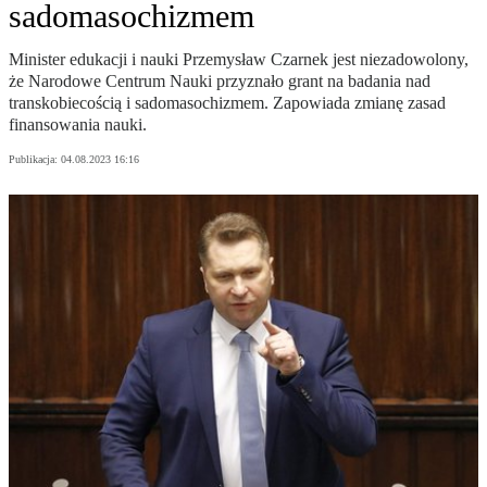
sadomasochizmem
Minister edukacji i nauki Przemysław Czarnek jest niezadowolony,
że Narodowe Centrum Nauki przyznało grant na badania nad
transkobiecością i sadomasochizmem. Zapowiada zmianę zasad
finansowania nauki.
Publikacja:
04.08.2023 16:16