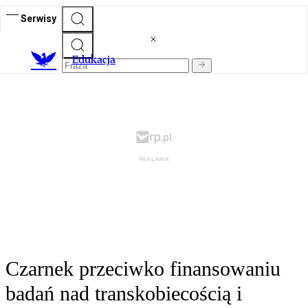
Serwisy
E
dukacja
Czarnek przeciwko finansowaniu
badań nad transkobiecością i