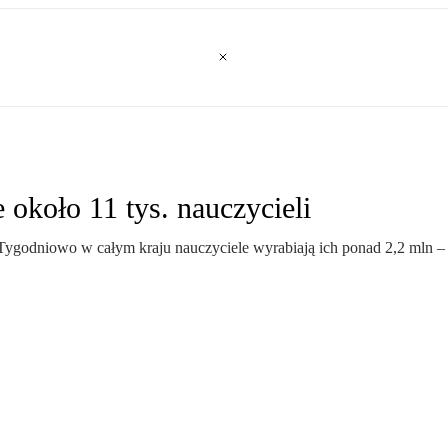
około 11 tys. nauczycieli
Tygodniowo w całym kraju nauczyciele wyrabiają ich ponad 2,2 mln 