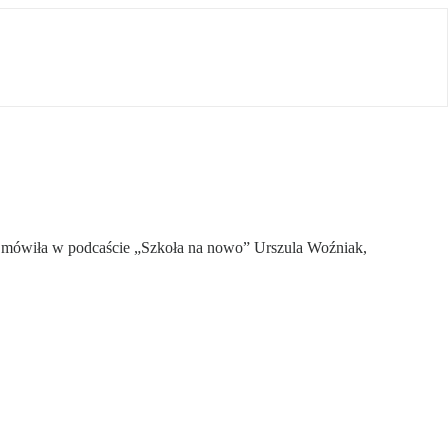
– mówiła w podcaście „Szkoła na nowo” Urszula Woźniak,