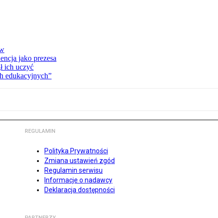
ów
encja jako prezesa
 ich uczyć
ch edukacyjnych”
REGULAMIN
Polityka Prywatności
Zmiana ustawień zgód
Regulamin serwisu
Informacje o nadawcy
Deklaracja dostępności
PARTNERZY