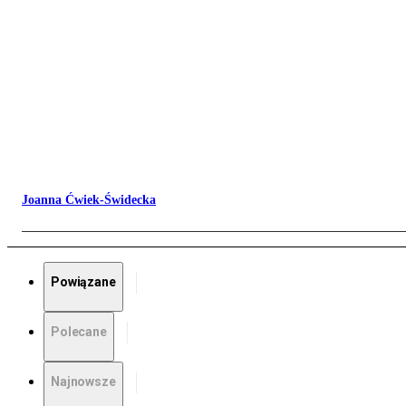
Joanna Ćwiek-Świdecka
Powiązane
Polecane
Najnowsze