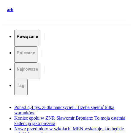
arb
Powiązane
Polecane
Najnowsze
Tagi
Ponad 4,4 tys. zł dla nauczycieli. Trzeba spełnić kilka
warunków
Koniec epoki w ZNP. Sławomir Broniarz: To moja ostatnia
kadencja jako prezesa
Nowe przedmioty w szkołach. MEN wskazuje, kto będzie