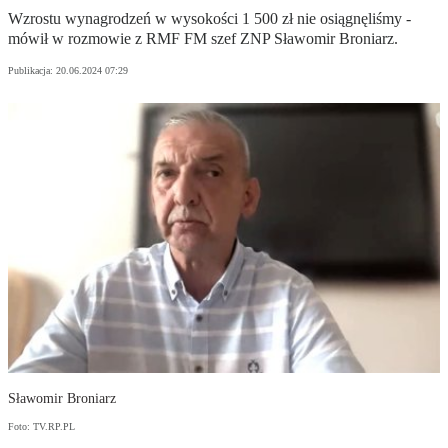
Wzrostu wynagrodzeń w wysokości 1 500 zł nie osiągnęliśmy -
mówił w rozmowie z RMF FM szef ZNP Sławomir Broniarz.
Publikacja:
20.06.2024 07:29
Sławomir Broniarz
Foto: TV.RP.PL