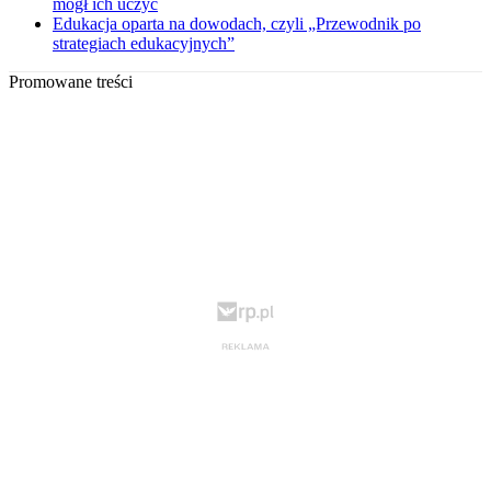
mógł ich uczyć
Edukacja oparta na dowodach, czyli „Przewodnik po
strategiach edukacyjnych”
Promowane treści