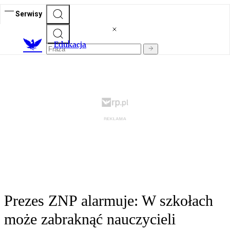
Serwisy
E
dukacja
Prezes ZNP alarmuje: W szkołach
może zabraknąć nauczycieli