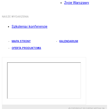
Życie Warszawy
NASZE WYDARZENIA
Szkolenia i konferencje
MAPA STRONY
KALENDARIUM
OFERTA PRODUKTOWA
© COPYRIGHT BY GREMI MEDIA SA