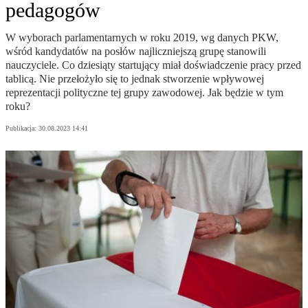
pedagogów
W wyborach parlamentarnych w roku 2019, wg danych PKW,
wśród kandydatów na posłów najliczniejszą grupę stanowili
nauczyciele. Co dziesiąty startujący miał doświadczenie pracy przed
tablicą. Nie przełożyło się to jednak stworzenie wpływowej
reprezentacji polityczne tej grupy zawodowej. Jak będzie w tym
roku?
Publikacja:
30.08.2023 14:41