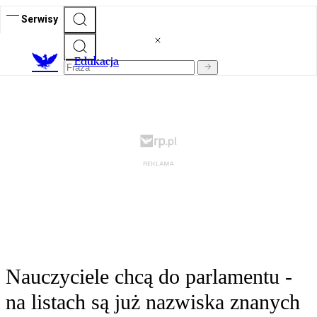
Serwisy
E
dukacja
Nauczyciele chcą do parlamentu -
na listach są już nazwiska znanych