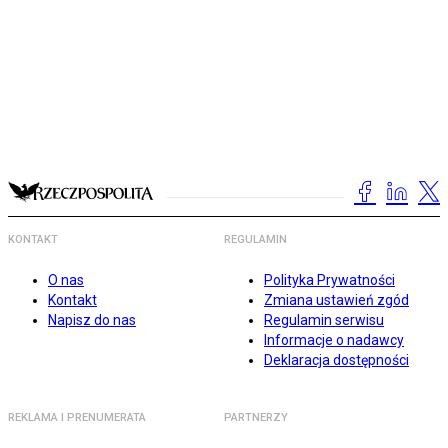
KONTAKT
REGULAMIN
O nas
Polityka Prywatności
Kontakt
Zmiana ustawień zgód
Napisz do nas
Regulamin serwisu
Informacje o nadawcy
Deklaracja dostępności
REKLAMA I PRENUMERATA
PARTNERZY