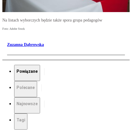
Na listach wyborczych będzie także spora grupa pedagogów
Foto: Adobe Stock
Zuzanna Dąbrowska
Powiązane
Polecane
Najnowsze
Tagi