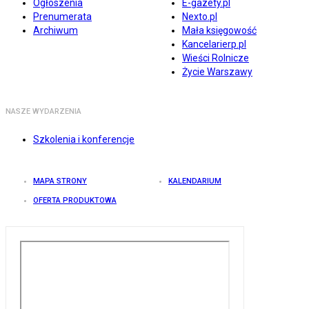
Ogłoszenia
E-gazety.pl
Prenumerata
Nexto.pl
Archiwum
Mała księgowość
Kancelarierp.pl
Wieści Rolnicze
Życie Warszawy
NASZE WYDARZENIA
Szkolenia i konferencje
MAPA STRONY
KALENDARIUM
OFERTA PRODUKTOWA