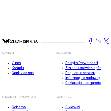
KONTAKT
REGULAMIN
O nas
Polityka Prywatności
Kontakt
Zmiana ustawień zgód
Napisz do nas
Regulamin serwisu
Informacje o nadawcy
Deklaracja dostępności
REKLAMA I PRENUMERATA
PARTNERZY
Reklama
E-kiosk.pl