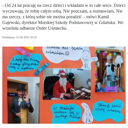
- Od 24 lat pracuję na rzecz dzieci i wkładam w to całe serce. Dzieci
wyczuwają, że robię całym sobą. Nie pouczam, a rozmawiam. Nie
ma rzeczy, z którą sobie nie można poradzić – mówi Kamil
Gajewski, dyrektor Morskiej Szkoły Podstawowej w Gdańsku. We
wrześniu odbierze Order Uśmiechu.
Publikacja:
25.08.2023 20:29