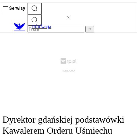
Serwisy
E
dukacja
Dyrektor gdańskiej podstawówki
Kawalerem Orderu Uśmiechu