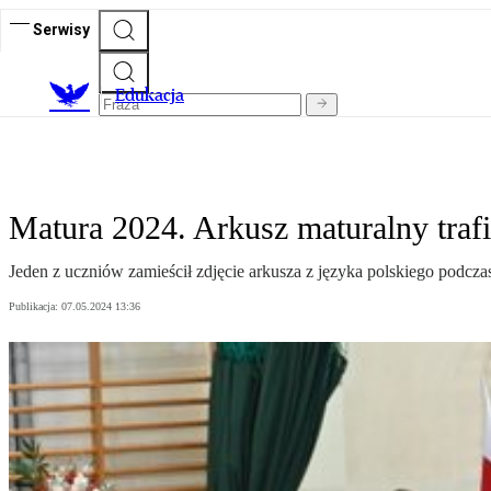
Serwisy
E
dukacja
Matura 2024. Arkusz maturalny traf
Jeden z uczniów zamieścił zdjęcie arkusza z języka polskiego podcza
Publikacja:
07.05.2024 13:36