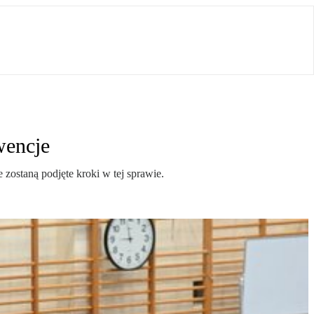
wencje
zostaną podjęte kroki w tej sprawie.