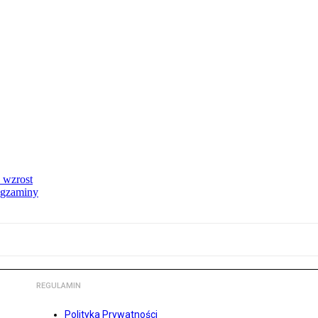
 wzrost
egzaminy
REGULAMIN
Polityka Prywatności