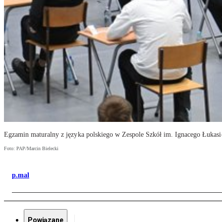
Egzamin maturalny z języka polskiego w Zespole Szkół im. Ignacego Łukasi
Foto: PAP/Marcin Bielecki
p.mal
Powiązane