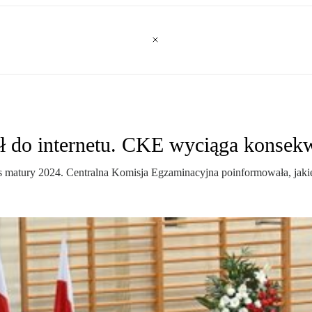
ił do internetu. CKE wyciąga konsek
s matury 2024. Centralna Komisja Egzaminacyjna poinformowała, jakie 