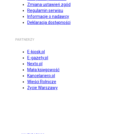
Zmiana ustawień zgód
Regulamin serwisu
Informacje o nadawcy
Deklaracja dostępności
PARTNERZY
E-kiosk.pl
E-gazety.pl
Nexto.pl
Mała księgowość
Kancelarierp.pl
Wieści Rolnicze
Życie Warszawy