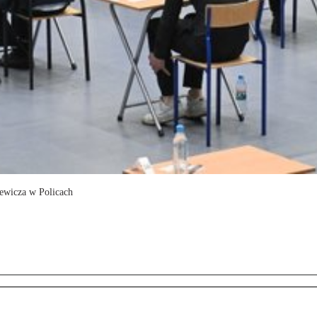
ewicza w Policach