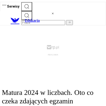
Serwisy
E
dukacja
Matura 2024 w liczbach. Oto co
czeka zdających egzamin