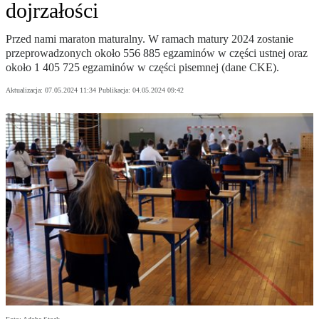
dojrzałości
Przed nami maraton maturalny. W ramach matury 2024 zostanie
przeprowadzonych około 556 885 egzaminów w części ustnej oraz
około 1 405 725 egzaminów w części pisemnej (dane CKE).
Aktualizacja:
07.05.2024 11:34
Publikacja:
04.05.2024 09:42