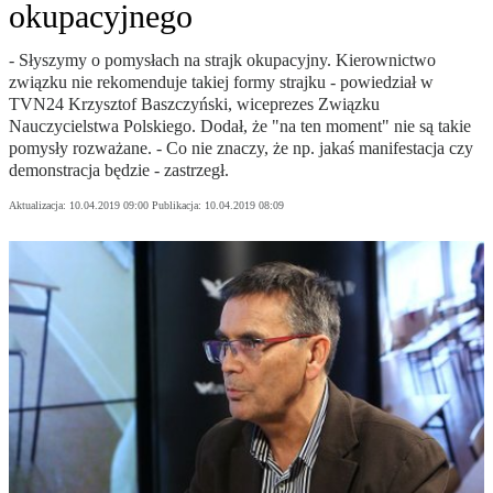
okupacyjnego
- Słyszymy o pomysłach na strajk okupacyjny. Kierownictwo
związku nie rekomenduje takiej formy strajku - powiedział w
TVN24 Krzysztof Baszczyński, wiceprezes Związku
Nauczycielstwa Polskiego. Dodał, że "na ten moment" nie są takie
pomysły rozważane. - Co nie znaczy, że np. jakaś manifestacja czy
demonstracja będzie - zastrzegł.
Aktualizacja:
10.04.2019 09:00
Publikacja:
10.04.2019 08:09