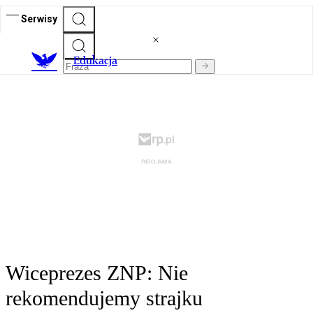
Serwisy
E
dukacja
Wiceprezes ZNP: Nie
rekomendujemy strajku