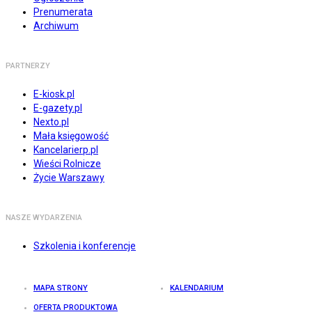
Prenumerata
Archiwum
PARTNERZY
E-kiosk.pl
E-gazety.pl
Nexto.pl
Mała księgowość
Kancelarierp.pl
Wieści Rolnicze
Życie Warszawy
NASZE WYDARZENIA
Szkolenia i konferencje
MAPA STRONY
KALENDARIUM
OFERTA PRODUKTOWA