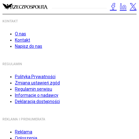
KONTAKT
O nas
Kontakt
Napisz do nas
REGULAMIN
Polityka Prywatności
Zmiana ustawień zgód
Regulamin serwisu
Informacje o nadawcy
Deklaracja dostępności
REKLAMA I PRENUMERATA
Reklama
Ogłoszenia