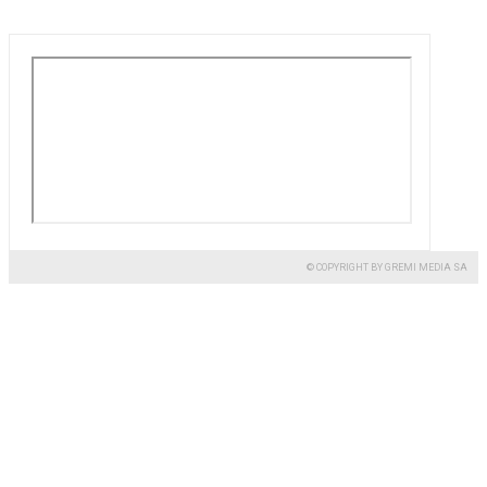
© COPYRIGHT BY GREMI MEDIA SA