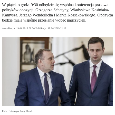
W piątek o godz. 9:30 odbędzie się wspólna konferencja prasowa
polityków opozycji: Grzegorza Schetyny, Władysława Kosiniaka-
Kamysza, Jerzego Wenderlicha i Marka Kossakowskiego. Opozycja
będzie miała wspólne przesłanie wobec nauczycieli.
Aktualizacja:
19.04.2019 06:20
Publikacja:
18.04.2019 21:18
Foto: Fotorzepa/ Jerzy Dudek