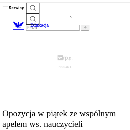
Serwisy
E
dukacja
Opozycja w piątek ze wspólnym
apelem ws. nauczycieli