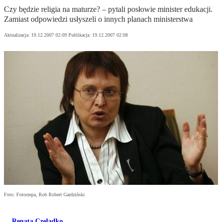
Czy będzie religia na maturze? – pytali posłowie minister edukacji.
Zamiast odpowiedzi usłyszeli o innych planach ministerstwa
Aktualizacja:
19.12.2007 02:09
Publikacja:
19.12.2007 02:08
Foto: Fotorzepa, Rob Robert Gardziński
Renata Czeladko