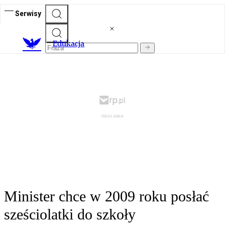
Serwisy
E
dukacja
Minister chce w 2009 roku posłać
sześciolatki do szkoły